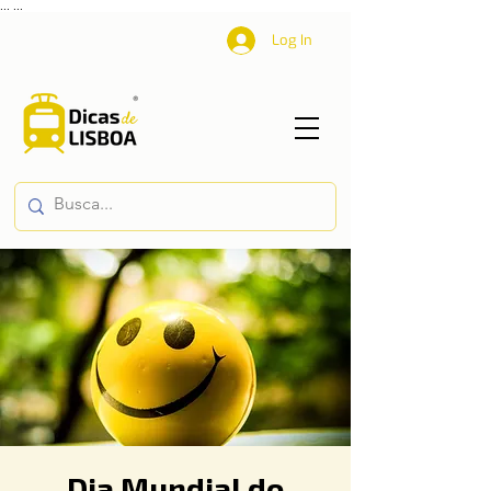
...
...
Log In
Dia Mundial do