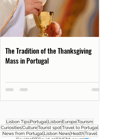
The Tradition of the Thanksgiving
Mass in Portugal
Lisbon Tips
Portugal
Lisbon
Europe
Tourism
Curiosities
Culture
Tourist spot
Travel to Portugal
News from Portugal
Lisbon News
Health
Travel