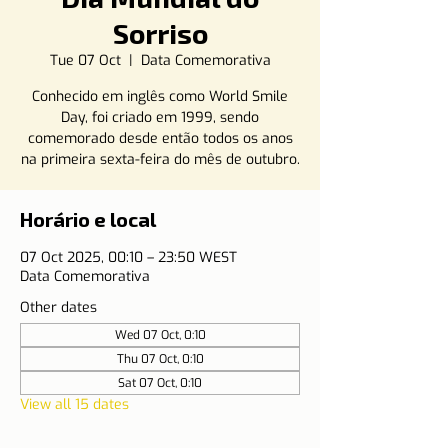
Sorriso
Tue 07 Oct
  |  
Data Comemorativa
Conhecido em inglês como World Smile
Day, foi criado em 1999, sendo
comemorado desde então todos os anos
na primeira sexta-feira do mês de outubro.
Horário e local
07 Oct 2025, 00:10 – 23:50 WEST
Data Comemorativa
Other dates
Wed 07 Oct, 0:10
Thu 07 Oct, 0:10
Sat 07 Oct, 0:10
View all 15 dates