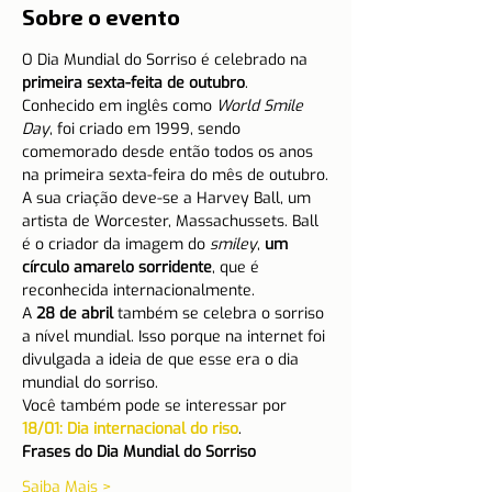
Sobre o evento
O Dia Mundial do Sorriso é celebrado na 
primeira sexta-feita de outubro
.
Conhecido em inglês como 
World Smile 
Day
, foi criado em 1999, sendo 
comemorado desde então todos os anos 
na primeira sexta-feira do mês de outubro.
A sua criação deve-se a Harvey Ball, um 
artista de Worcester, Massachussets. Ball 
é o criador da imagem do 
smiley
, 
um 
círculo amarelo sorridente
, que é 
reconhecida internacionalmente.
A 
28 de abril
 também se celebra o sorriso 
a nível mundial. Isso porque na internet foi 
divulgada a ideia de que esse era o dia 
mundial do sorriso.
Você também pode se interessar por 
18/01: Dia internacional do riso
.
Frases do Dia Mundial do Sorriso 
Saiba Mais >