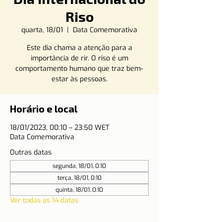
Riso
quarta, 18/01
  |  
Data Comemorativa
Este dia chama a atenção para a
importância de rir. O riso é um
comportamento humano que traz bem-
estar às pessoas.
Horário e local
18/01/2023, 00:10 – 23:50 WET
Data Comemorativa
Outras datas
segunda, 18/01, 0:10
terça, 18/01, 0:10
quinta, 18/01, 0:10
Ver todas as 14 datas