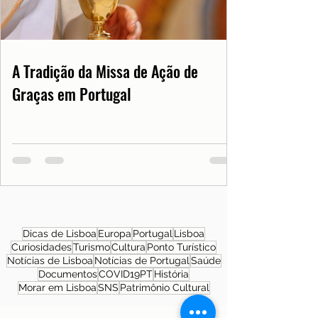
A Tradição da Missa de Ação de
Graças em Portugal
Dicas de Lisboa
Europa
Portugal
Lisboa
Curiosidades
Turismo
Cultura
Ponto Turístico
Notícias de Lisboa
Notícias de Portugal
Saúde
Documentos
COVID19PT
História
Morar em Lisboa
SNS
Patrimônio Cultural