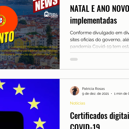
NATAL E ANO NOVO
implementadas
Conforme divulgado em dive
sites oficias do governo, al
pandemia Covid-19 tem esta
Patrícia Rosas
9 de dez. de 2021
1 min de 
Notícias
Certificados digita
COVID-19