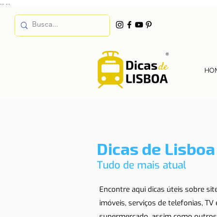
...
...
HO
Dicas de Lisboa
Tudo de mais atual
Encontre aqui dicas úteis sobre si
imóveis, serviços de telefonias, TV
supermercado, assim como outros