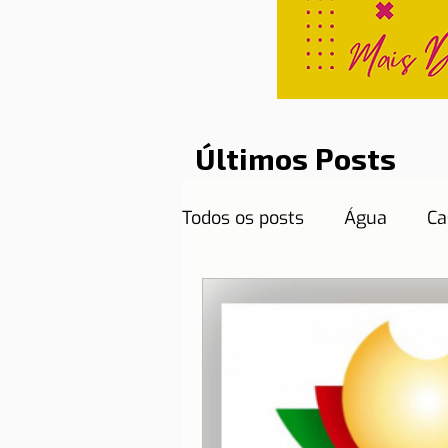
Últimos Posts
Todos os posts
Água
Ca
Curiosidades
Destinos
Documentos necessários