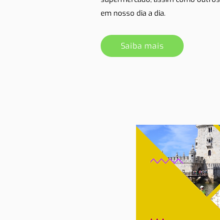
em nosso dia a dia.
Saiba mais