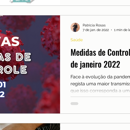
Patrícia Rosas
7 de jan. de 2022
1 min de l
Saúde
Medidas de Contro
de janeiro 2022
Face à evolução da pandem
regista uma maior transmis
que isso corresponda a uma