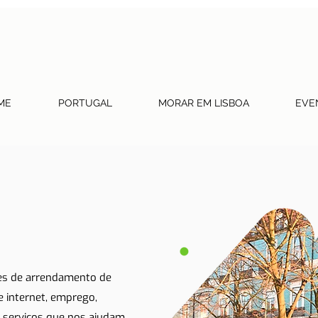
ME
PORTUGAL
MORAR EM LISBOA
EVE
tes de arrendamento de
 e internet, emprego,
 serviços que nos ajudam