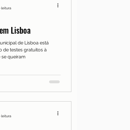
 leitura
 em Lisboa
unicipal de Lisboa está
o de testes gratuitos à
e se queiram
 leitura