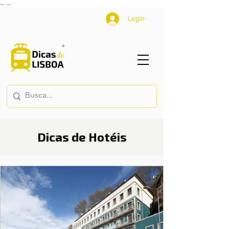
...
...
Login
Dicas de Hotéis