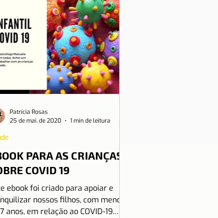
Patrícia Rosas
25 de mai. de 2020
1 min de leitura
úde
BOOK PARA AS CRIANÇAS
OBRE COVID 19
e ebook foi criado para apoiar e
anquilizar nossos filhos, com menos
 7 anos, em relação ao COVID-19.