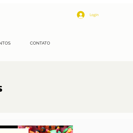
Login
NTOS
CONTATO
s