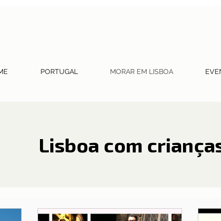
ME
PORTUGAL
MORAR EM LISBOA
EVE
Lisboa com criança