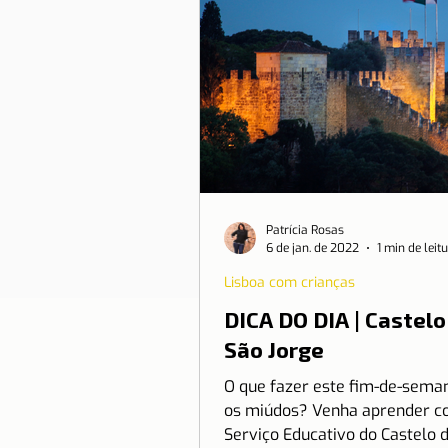
Patrícia Rosas
6 de jan. de 2022
1 min de leit
Lisboa com crianças
DICA DO DIA | Castelo
São Jorge
O que fazer este fim-de-sem
os miúdos? Venha aprender c
Serviço Educativo do Castelo 