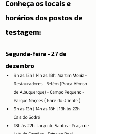
Conheça os locais e 
horários dos postos de 
testagem:
Segunda-feira - 27 de 
dezembro
9h às 13h | 14h às 18h: Martim Moniz - 
Restauradores - Belém (Praça Afonso 
de Albuquerque) - Campo Pequeno - 
Parque Nações ( Gare do Oriente )
9h às 13h | 14h às 18h | 18h às 22h: 
Cais do Sodré
18h às 22h: Largo de Santos - Praça de 