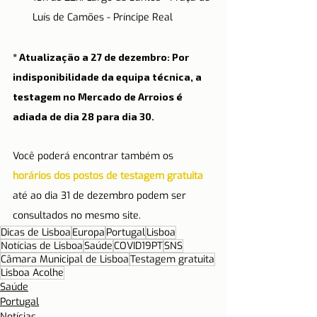
Luís de Camões - Príncipe Real
* Atualização a 27 de dezembro: Por 
indisponibilidade da equipa técnica, a 
testagem no Mercado de Arroios é 
adiada de dia 28 para dia 30.
Você poderá encontrar também os 
horários dos postos de testagem gratuita
até ao dia 31 de dezembro podem ser 
consultados no mesmo site.
Dicas de Lisboa
Europa
Portugal
Lisboa
Notícias de Lisboa
Saúde
COVID19PT
SNS
Câmara Municipal de Lisboa
Testagem gratuita
Lisboa Acolhe
Saúde
Portugal
Notícias