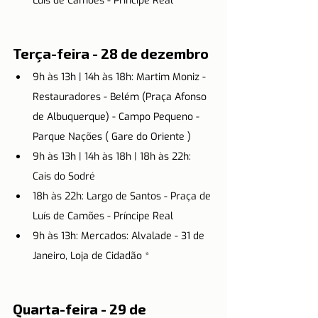
Luís de Camões - Príncipe Real
Terça-feira - 28 de dezembro
9h às 13h | 14h às 18h: Martim Moniz - 
Restauradores - Belém (Praça Afonso 
de Albuquerque) - Campo Pequeno - 
Parque Nações ( Gare do Oriente )
9h às 13h | 14h às 18h | 18h às 22h: 
Cais do Sodré
18h às 22h: Largo de Santos - Praça de 
Luís de Camões - Príncipe Real
9h às 13h: Mercados: Alvalade - 31 de 
Janeiro, Loja de Cidadão *
Quarta-feira - 29 de 