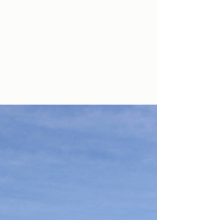
Saiba a seguir como visitar de graça alguns
museus da Europa.