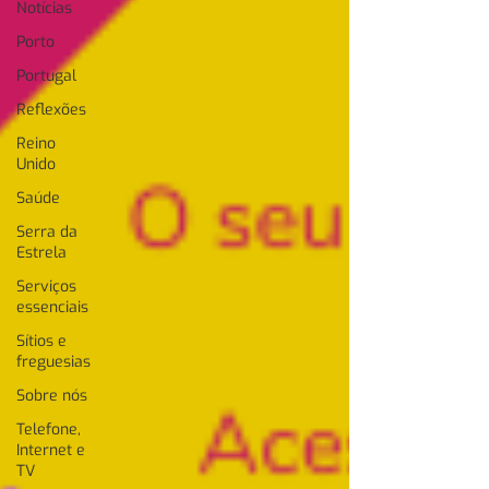
Notícias
Porto
Portugal
Reflexões
Reino
Unido
Saúde
Serra da
Estrela
Serviços
essenciais
Sítios e
freguesias
Sobre nós
Telefone,
Internet e
TV