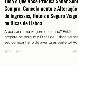
Turismo
Tudo o Que Você Precisa Saber Sobre
Compra, Cancelamento e Alteração
de Ingressos, Hotéis e Seguro Viagem
no Dicas de Lisboa
A pensar numa viagem de sonho? Então
prepare-se porque o Dicas de Lisboa vai ser o
seu companheiro de aventuras perfeito! Aqui
pode com...