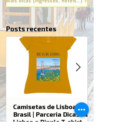
Mais dicas (ingressos, hotéis...)
Posts recentes
Camisetas de Lisboa no
Brasil | Parceria Dicas de
Lisboa e Ripple T-shirt