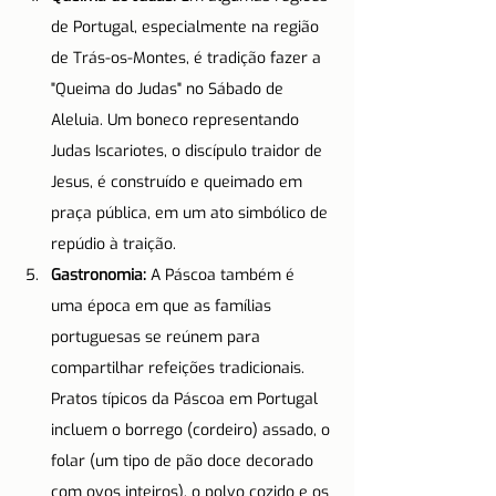
de Portugal, especialmente na região 
de Trás-os-Montes, é tradição fazer a 
"Queima do Judas" no Sábado de 
Aleluia. Um boneco representando 
Judas Iscariotes, o discípulo traidor de 
Jesus, é construído e queimado em 
praça pública, em um ato simbólico de 
repúdio à traição.
Gastronomia:
 A Páscoa também é 
uma época em que as famílias 
portuguesas se reúnem para 
compartilhar refeições tradicionais. 
Pratos típicos da Páscoa em Portugal 
incluem o borrego (cordeiro) assado, o 
folar (um tipo de pão doce decorado 
com ovos inteiros), o polvo cozido e os 