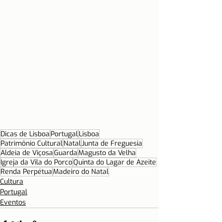
Dicas de Lisboa
Portugal
Lisboa
Patrimônio Cultural
Natal
Junta de Freguesia
Aldeia de Viçosa
Guarda
Magusto da Velha
Igreja da Vila do Porco
Quinta do Lagar de Azeite
Renda Perpétua
Madeiro do Natal
Cultura
Portugal
Eventos