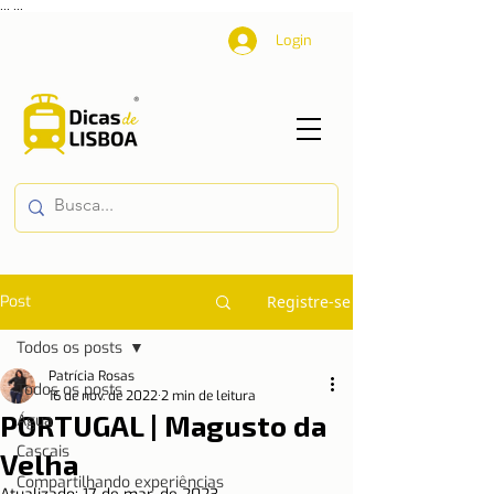
...
...
Login
Post
Registre-se
Todos os posts
Patrícia Rosas
Todos os posts
16 de nov. de 2022
2 min de leitura
PORTUGAL | Magusto da
Água
Cascais
Velha
Compartilhando experiências