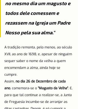
no mesmo dia um magusto e 
todos dele comessem e 
rezassem na Igreja um Padre 
Nosso pela sua alma."
A tradição remonta, pelo menos, ao século 
XVII, ao ano de 1698, e, apesar de ninguém 
sequer saber o nome da velha a quem 
encomendam a alma, ainda hoje se 
cumpre.
Assim, 
no dia 26 de Dezembro de cada 
ano
, comemora-se o 
"Magusto da Velha"
. E, 
para que tal continue a realizar-se, a Junta 
de Freguesia incumbe-se de arranjar as 
ditas castanhas. Depois, é só cumprir a 