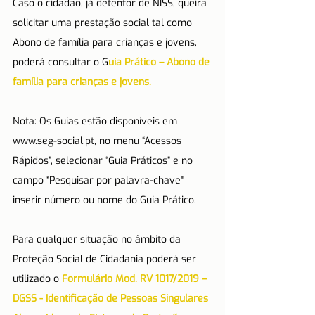
Caso o cidadão, já detentor de NISS, queira 
solicitar uma prestação social tal como 
Abono de família para crianças e jovens, 
poderá consultar o G
uia Prático – Abono de 
família para crianças e jovens.
Nota: Os Guias estão disponíveis em 
www.seg-social.pt, no menu “Acessos 
Rápidos”, selecionar “Guia Práticos” e no 
campo “Pesquisar por palavra-chave" 
inserir número ou nome do Guia Prático.
Para qualquer situação no âmbito da 
Proteção Social de Cidadania poderá ser 
utilizado o 
Formulário Mod. RV 1017/2019 – 
DGSS - Identificação de Pessoas Singulares 