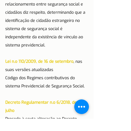
relacionamento entre segurança social e 
cidadãos diz respeito, determinando que a 
identificação de cidadão estrangeiro no 
sistema de segurança social é 
independente da existência de vínculo ao 
sistema previdencial.
Lei n.o 110/2009, de 16 de setembro
, nas 
suas versões atualizadas
Código dos Regimes contributivos do 
sistema Previdencial de Segurança Social.
Decreto Regulamentar n.o 6/2018, de 2 de 
julho
Procede à sexta alteração ao Decreto 
Regulamentar n.o 1 -A/2011, de 3 de 