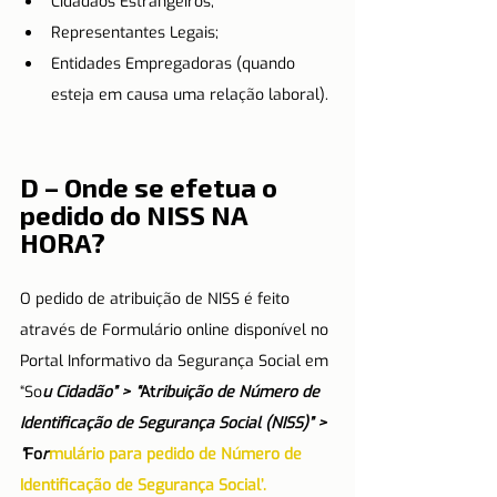
Cidadãos Estrangeiros;
Representantes Legais;
Entidades Empregadoras (quando 
esteja em causa uma relação laboral).
D – Onde se efetua o 
pedido do NISS NA 
HORA?
O pedido de atribuição de NISS é feito 
através de Formulário online disponível no 
Portal Informativo da Segurança Social em 
“So
u Cidadão” > “
At
ribuição de Número de 
Identificação de Segurança Social (NISS)” > 
“
Fo
r
mulário para pedido de Número de 
Identificação de Segurança Social’.