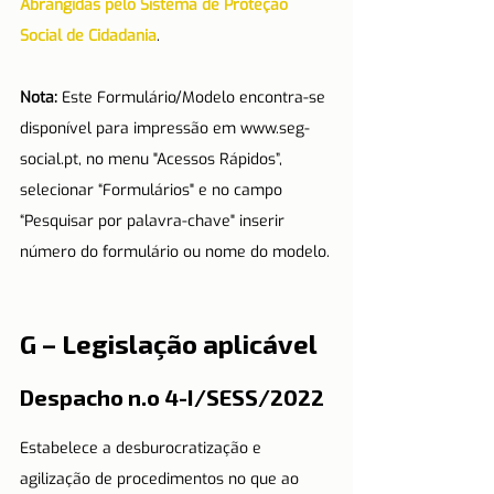
Abrangidas pelo Sistema de Proteção 
Social de Cidadania
.
Nota:
 Este Formulário/Modelo encontra-se 
disponível para impressão em www.seg-
social.pt, no menu "Acessos Rápidos”, 
selecionar “Formulários" e no campo 
“Pesquisar por palavra-chave" inserir 
número do formulário ou nome do modelo.
G – Legislação aplicável
Despacho n.o 4-I/SESS/2022
Estabelece a desburocratização e 
agilização de procedimentos no que ao 