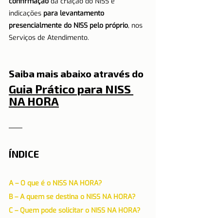
confirmação
 da criação do NISS e 
indicações 
para levantamento 
presencialmente do NISS pelo próprio
, nos 
Serviços de Atendimento.
Saiba mais abaixo através do
Guia Prático para NISS 
NA HORA
ÍNDICE
A – O que é o NISS NA HORA? 
B – A quem se destina o NISS NA HORA?
C – Quem pode solicitar o NISS NA HORA?