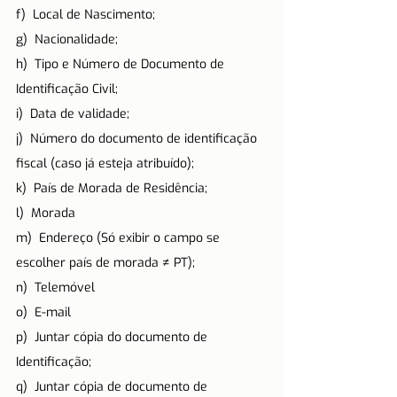
f)  Local de Nascimento;
g)  Nacionalidade;
h)  Tipo e Número de Documento de 
Identificação Civil;
i)  Data de validade;
j)  Número do documento de identificação 
fiscal (caso já esteja atribuído);
k)  País de Morada de Residência;
l)  Morada
m)  Endereço (Só exibir o campo se 
escolher país de morada ≠ PT);
n)  Telemóvel
o)  E-mail
p)  Juntar cópia do documento de 
Identificação;
q)  Juntar cópia de documento de 