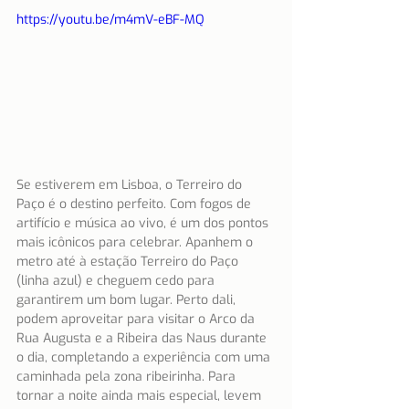
https://youtu.be/m4mV-eBF-MQ
Se estiverem em Lisboa, o Terreiro do 
Paço é o destino perfeito. Com fogos de 
artifício e música ao vivo, é um dos pontos 
mais icônicos para celebrar. Apanhem o 
metro até à estação Terreiro do Paço 
(linha azul) e cheguem cedo para 
garantirem um bom lugar. Perto dali, 
podem aproveitar para visitar o Arco da 
Rua Augusta e a Ribeira das Naus durante 
o dia, completando a experiência com uma 
caminhada pela zona ribeirinha. Para 
tornar a noite ainda mais especial, levem 