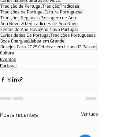
Curiosidades
Cultura
Ano Novo
Tradição de Portugal
Tradição
Tradições
Tradições de Portugal
Cultura Portuguesa
Tradições Regionais
Passagem de Ano
Ano Novo 2025
Tradições de Ano Novo
Festas de Ano Novo
Ano Novo Portugal
Curiosidades De Portugal
Tradições Portuguesas
Boas Energias
Lisboa em Grande
Desejos Para 2025
Celebrar em Lisboa
12 Passas
Cultura
Eventos
Portugal
Posts recentes
Ver tudo