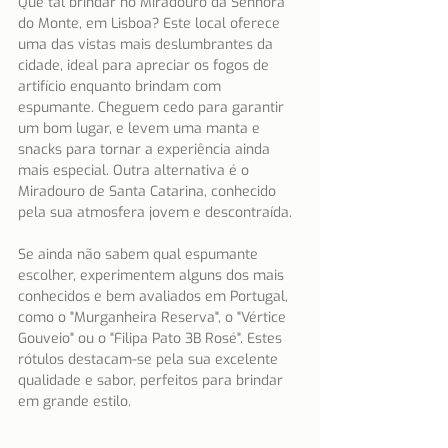
Que tal brindar no Miradouro da Senhora 
do Monte, em Lisboa? Este local oferece 
uma das vistas mais deslumbrantes da 
cidade, ideal para apreciar os fogos de 
artifício enquanto brindam com 
espumante. Cheguem cedo para garantir 
um bom lugar, e levem uma manta e 
snacks para tornar a experiência ainda 
mais especial. Outra alternativa é o 
Miradouro de Santa Catarina, conhecido 
pela sua atmosfera jovem e descontraída.
Se ainda não sabem qual espumante 
escolher, experimentem alguns dos mais 
conhecidos e bem avaliados em Portugal, 
como o "Murganheira Reserva", o "Vértice 
Gouveio" ou o "Filipa Pato 3B Rosé". Estes 
rótulos destacam-se pela sua excelente 
qualidade e sabor, perfeitos para brindar 
em grande estilo.