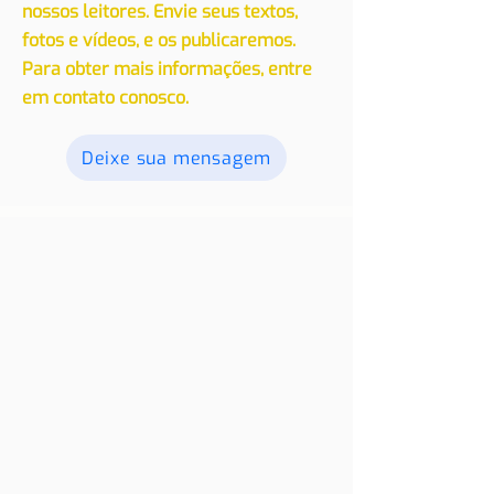
suas experiências, seja de viagem ou
de residência em outro país, com
nossos leitores. Envie seus textos,
fotos e vídeos, e os publicaremos.
Para obter mais informações, entre
em contato conosco.
Deixe sua mensagem