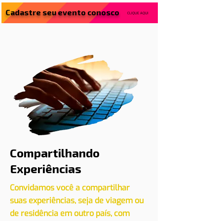
Cadastre seu evento conosco
CLIQUE AQUI
Compartilhando
Experiências
Convidamos você a compartilhar