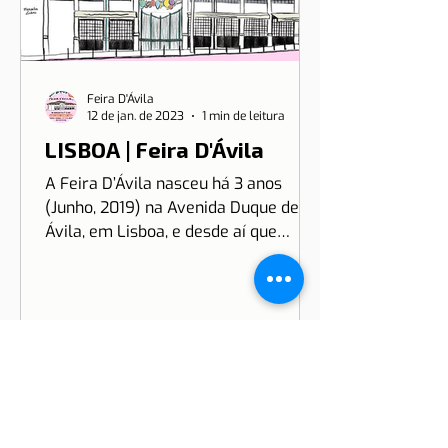
Feira D'Ávila
12 de jan. de 2023
1 min de leitura
LISBOA | Feira D'Ávila
A Feira D’Ávila nasceu há 3 anos
(Junho, 2019) na Avenida Duque de
Ávila, em Lisboa, e desde aí que
estamos às Quintas e Sextas-Feiras
no...