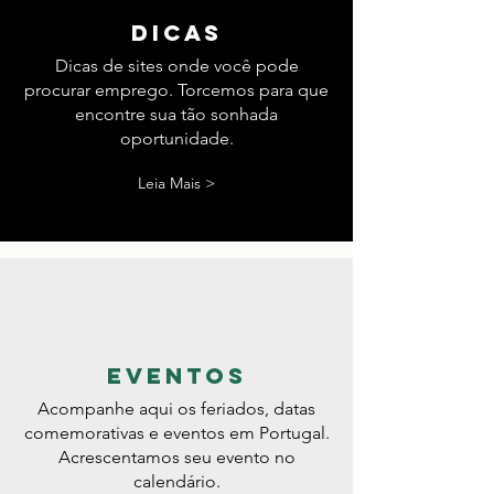
dicas
Dicas de sites onde você pode
procurar emprego. Torcemos para que
encontre sua tão sonhada
oportunidade.
Leia Mais >
eventos
Acompanhe aqui os feriados, datas