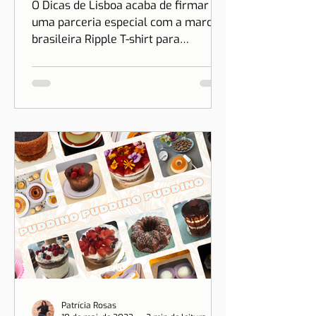
Brasil | Parceria Dicas de
Lisboa e Ripple T-shirt
O Dicas de Lisboa acaba de firmar
uma parceria especial com a marca
brasileira Ripple T-shirt para
transformar o nosso amor por Lisboa
em algo que você pode vestir.