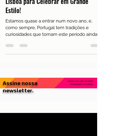
Descubra as Tradições de Ano Novo
em Portugal: Lugares Imperdíveis em
Lisboa para Celebrar em Grande
Estilo!
Estamos quase a entrar num novo ano, e,
como sempre, Portugal tem tradições e
curiosidades que tornam este período ainda
mais especial.
Assine nossa
INSCREVA-SE PARA RECEBER
ATUALIZAÇÕES EXCLUSIVAS.
newsletter.