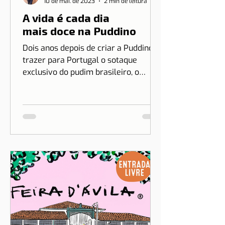
Patrícia Rosas
10 de mai. de 2023
2 min de leitura
A vida é cada dia
mais doce na Puddino
Dois anos depois de criar a Puddino e
trazer para Portugal o sotaque
exclusivo do pudim brasileiro, o
sonho de Drica Moraes ganha
dimensão...