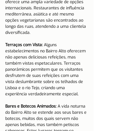
oferece uma ampla variedade de opções 
internacionais. Restaurantes de influência 
mediterrânea, asiática e até mesmo 
opções vegetarianas são encontrados ao 
longo das ruas, atendendo a uma clientela 
diversificada.
Terraços com Vista:
 Alguns 
estabelecimentos no Bairro Alto oferecem 
não apenas deliciosas refeições, mas 
também vistas espetaculares. Terraços 
panorâmicos permitem que os visitantes 
desfrutem de suas refeições com uma 
vista deslumbrante sobre os telhados de 
Lisboa e o rio Tejo, criando uma 
experiência verdadeiramente especial.
Bares e Botecos Animados:
 A vida noturna 
do Bairro Alto se estende aos seus bares e 
botecos, muitos dos quais servem não 
apenas bebidas, mas também petiscos 
saborosos. Estes lugares tornam-se 