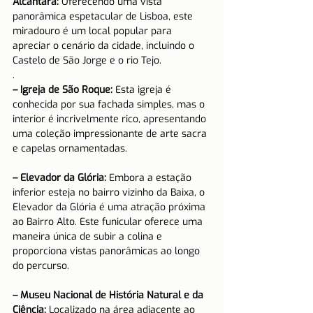
Alcântara:
 Oferecendo uma vista 
panorâmica espetacular de Lisboa, este 
miradouro é um local popular para 
apreciar o cenário da cidade, incluindo o 
Castelo de São Jorge e o rio Tejo.
.
– Igreja de São Roque:
 Esta igreja é 
conhecida por sua fachada simples, mas o 
interior é incrivelmente rico, apresentando 
uma coleção impressionante de arte sacra 
e capelas ornamentadas.
– Elevador da Glória:
 Embora a estação 
inferior esteja no bairro vizinho da Baixa, o 
Elevador da Glória é uma atração próxima 
ao Bairro Alto. Este funicular oferece uma 
maneira única de subir a colina e 
proporciona vistas panorâmicas ao longo 
do percurso.
– Museu Nacional de História Natural e da 
Ciência:
 Localizado na área adjacente ao 