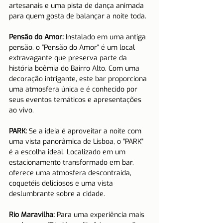
artesanais e uma pista de dança animada 
para quem gosta de balançar a noite toda.
Pensão do Amor:
 Instalado em uma antiga 
pensão, o "Pensão do Amor" é um local 
extravagante que preserva parte da 
história boêmia do Bairro Alto. Com uma 
decoração intrigante, este bar proporciona 
uma atmosfera única e é conhecido por 
seus eventos temáticos e apresentações 
ao vivo.
PARK:
 Se a ideia é aproveitar a noite com 
uma vista panorâmica de Lisboa, o "PARK" 
é a escolha ideal. Localizado em um 
estacionamento transformado em bar, 
oferece uma atmosfera descontraída, 
coquetéis deliciosos e uma vista 
deslumbrante sobre a cidade.
Rio Maravilha:
 Para uma experiência mais 