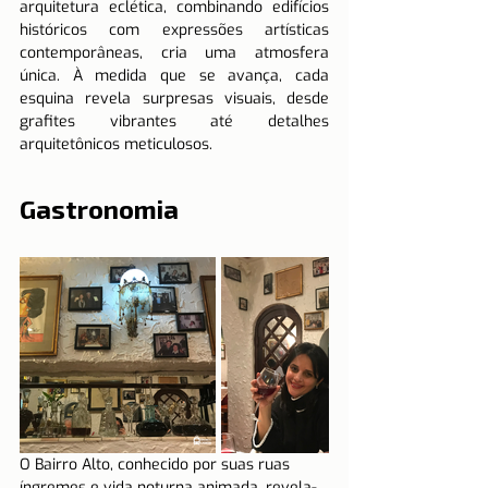
arquitetura eclética, combinando edifícios 
históricos com expressões artísticas 
contemporâneas, cria uma atmosfera 
única. À medida que se avança, cada 
esquina revela surpresas visuais, desde 
grafites vibrantes até detalhes 
arquitetônicos meticulosos.
Gastronomia
O Bairro Alto, conhecido por suas ruas 
íngremes e vida noturna animada, revela-