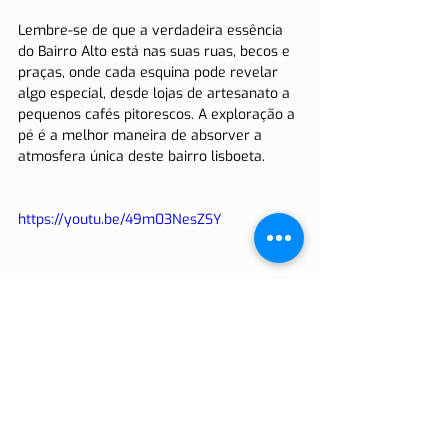
Lembre-se de que a verdadeira essência 
do Bairro Alto está nas suas ruas, becos e 
praças, onde cada esquina pode revelar 
algo especial, desde lojas de artesanato a 
pequenos cafés pitorescos. A exploração a 
pé é a melhor maneira de absorver a 
atmosfera única deste bairro lisboeta.
https://youtu.be/49m03NesZSY
Explorar o Bairro Alto é mergulhar em uma 
experiência enriquecedora, onde a história 