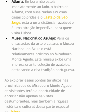
Alfama:
 Embora não esteja 
imediatamente ao lado, o bairro de 
Alfama, com suas ruelas sinuosas, 
casas coloridas e o 
Castelo de São 
Jorge
, está a uma distância razoável e 
é uma atração imperdível para quem 
visita Lisboa.
Museu Nacional do Azulejo:
Para os 
entusiastas da arte e cultura, o Museu 
Nacional do Azulejo está 
relativamente próximo ao Miradouro 
Monte Agudo. Este museu exibe uma 
impressionante coleção de azulejos, 
destacando a rica tradição portuguesa.
Ao explorar esses pontos turísticos nas 
proximidades do Miradouro Monte Agudo, 
os visitantes terão a oportunidade de 
apreciar não apenas as vistas 
deslumbrantes, mas também a riqueza 
histórica e cultural dessa parte especial 
de
Lisboa
.