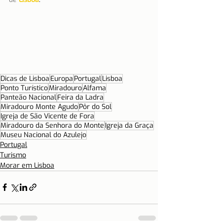
Dicas de Lisboa
Europa
Portugal
Lisboa
Ponto Turístico
Miradouro
Alfama
Panteão Nacional
Feira da Ladra
Miradouro Monte Agudo
Pôr do Sol
Igreja de São Vicente de Fora
Miradouro da Senhora do Monte
Igreja da Graça
Museu Nacional do Azulejo
Portugal
Turismo
Morar em Lisboa