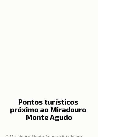
Pontos turísticos 
próximo ao Miradouro 
Monte Agudo
O Miradouro Monte Agudo, situado em 