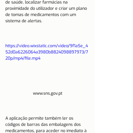
de saúde, localizar farmácias na 
proximidade do utilizador e criar um plano 
de tomas de medicamentos com um 
sistema de alertas.
https://video.wixstatic.com/video/9f1a5e_4
52d0a6226064a3980b8824098897973/7
20p/mp4/file.mp4
www.sns.gov.pt
A aplicação permite também ler os 
códigos de barras das embalagens dos 
medicamentos, para aceder no imediato à 