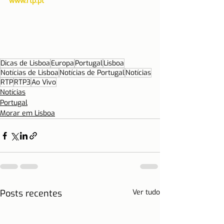
www.rtp.pt
Dicas de Lisboa
Europa
Portugal
Lisboa
Notícias de Lisboa
Notícias de Portugal
Notícias
RTP
RTP3
Ao Vivo
Notícias
Portugal
Morar em Lisboa
Posts recentes
Ver tudo