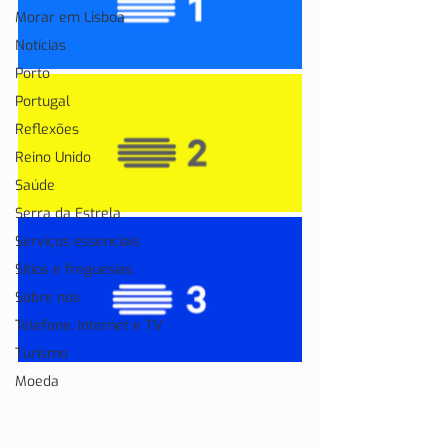
Morar em Lisboa
Notícias
Porto
Portugal
Reflexões
Reino Unido
Saúde
Serra da Estrela
Serviços essenciais
Sítios e freguesias
Sobre nós
Telefone, Internet e TV
Turismo
Moeda