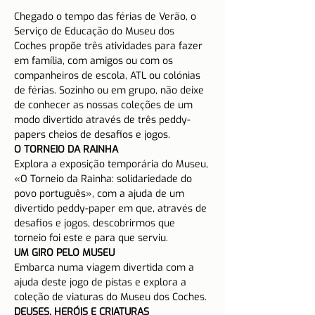
Chegado o tempo das férias de Verão, o 
Serviço de Educação do Museu dos 
Coches propõe três atividades para fazer 
em família, com amigos ou com os 
companheiros de escola, ATL ou colónias 
de férias. Sozinho ou em grupo, não deixe 
de conhecer as nossas coleções de um 
modo divertido através de três peddy-
papers cheios de desafios e jogos.
O TORNEIO DA RAINHA
Explora a exposição temporária do Museu, 
«O Torneio da Rainha: solidariedade do 
povo português», com a ajuda de um 
divertido peddy-paper em que, através de 
desafios e jogos, descobrirmos que 
torneio foi este e para que serviu.
UM GIRO PELO MUSEU
Embarca numa viagem divertida com a 
ajuda deste jogo de pistas e explora a 
coleção de viaturas do Museu dos Coches.
DEUSES, HERÓIS E CRIATURAS 