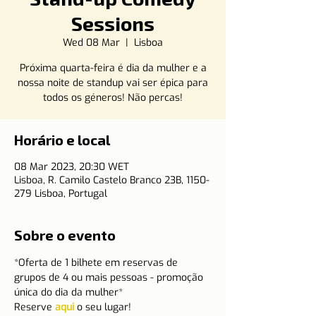
Sessions
Wed 08 Mar
  |  
Lisboa
Próxima quarta-feira é dia da mulher e a
nossa noite de standup vai ser épica para
todos os géneros! Não percas!
Horário e local
08 Mar 2023, 20:30 WET
Lisboa, R. Camilo Castelo Branco 23B, 1150-
279 Lisboa, Portugal
Sobre o evento
*Oferta de 1 bilhete em reservas de 
grupos de 4 ou mais pessoas - promoção 
única do dia da mulher*
Reserve 
aqui
 o seu lugar!