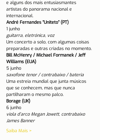
e alguns dos mais entusiasmantes 
artistas do panorama nacional e 
internacional.
André Fernandes “Uniteto” (PT)
guitarra, eletrónica, voz
Um concerto a solo, com algumas coisas 
preparadas e outras criadas no momento.
Bill McHenry / Michael Formanek / Jeff 
Williams (EUA)
saxofone tenor / contrabaixo / bateria
Uma estreia mundial que junta músicos 
que se conhecem, mas que nunca 
partilharam o mesmo palco.
Borage (UK)
viola d’arco Megan Jowett, contrabaixo 
James Banner
Saiba Mais >