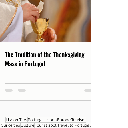
The Tradition of the Thanksgiving
Mass in Portugal
Lisbon Tips
Portugal
Lisbon
Europe
Tourism
Curiosities
Culture
Tourist spot
Travel to Portugal