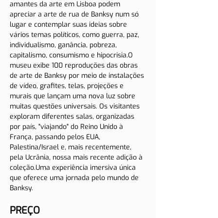
amantes da arte em Lisboa podem 
apreciar a arte de rua de Banksy num só 
lugar e contemplar suas ideias sobre 
vários temas políticos, como guerra, paz, 
individualismo, ganância, pobreza, 
capitalismo, consumismo e hipocrisia.O 
museu exibe 100 reproduções das obras 
de arte de Banksy por meio de instalações 
de vídeo, grafites, telas, projeções e 
murais que lançam uma nova luz sobre 
muitas questões universais. Os visitantes 
exploram diferentes salas, organizadas 
por país, "viajando" do Reino Unido à 
França, passando pelos EUA, 
Palestina/Israel e, mais recentemente, 
pela Ucrânia, nossa mais recente adição à 
coleção.Uma experiência imersiva única 
que oferece uma jornada pelo mundo de 
Banksy.
PREÇO