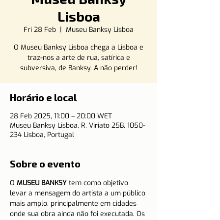
Lisboa
Fri 28 Feb
  |  
Museu Banksy Lisboa
O Museu Banksy Lisboa chega a Lisboa e
traz-nos a arte de rua, satírica e
subversiva, de Banksy. A não perder!
Horário e local
28 Feb 2025, 11:00 – 20:00 WET
Museu Banksy Lisboa, R. Viriato 25B, 1050-
234 Lisboa, Portugal
Sobre o evento
O 
MUSEU BANKSY
 tem como objetivo 
levar a mensagem do artista a um público 
mais amplo, principalmente em cidades 
onde sua obra ainda não foi executada. Os 