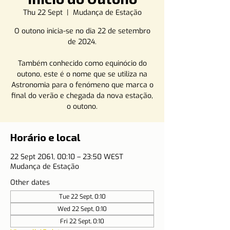
Thu 22 Sept
  |  
Mudança de Estação
O outono inicia-se no dia 22 de setembro
de 2024.
Também conhecido como equinócio do
outono, este é o nome que se utiliza na
Astronomia para o fenómeno que marca o
final do verão e chegada da nova estação,
o outono.
Horário e local
22 Sept 2061, 00:10 – 23:50 WEST
Mudança de Estação
Other dates
Tue 22 Sept, 0:10
Wed 22 Sept, 0:10
Fri 22 Sept, 0:10