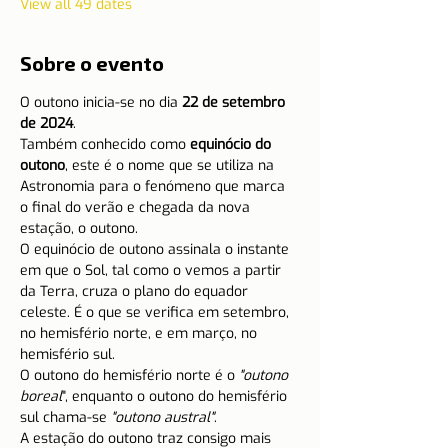
View all 49 dates
Sobre o evento
O outono inicia-se no dia 
22 de setembro 
de 2024
.
Também conhecido como
 equinócio do 
outono
, este é o nome que se utiliza na 
Astronomia para o fenómeno que marca 
o final do verão e chegada da nova 
estação, o outono.
O equinócio de outono assinala o instante 
em que o Sol, tal como o vemos a partir 
da Terra, cruza o plano do equador 
celeste. É o que se verifica em setembro, 
no hemisfério norte, e em março, no 
hemisfério sul.
O outono do hemisfério norte é o 
"outono 
boreal
", enquanto o outono do hemisfério 
sul chama-se
 "outono austral"
.
A estação do outono traz consigo mais 