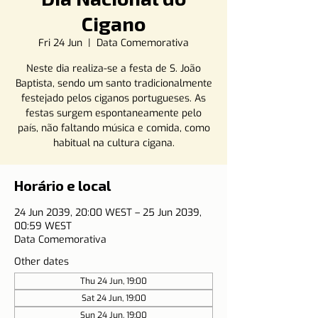
Cigano
Fri 24 Jun
  |  
Data Comemorativa
Neste dia realiza-se a festa de S. João
Baptista, sendo um santo tradicionalmente
festejado pelos ciganos portugueses. As
festas surgem espontaneamente pelo
país, não faltando música e comida, como
habitual na cultura cigana.
Horário e local
24 Jun 2039, 20:00 WEST – 25 Jun 2039,
00:59 WEST
Data Comemorativa
Other dates
Thu 24 Jun, 19:00
Sat 24 Jun, 19:00
Sun 24 Jun, 19:00