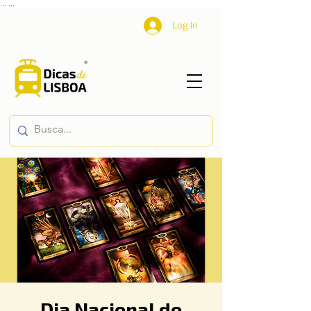
...
...
Log In
Dia Nacional do