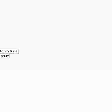
 to Portugal
useum