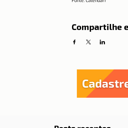
Fonte: Calendarr
Compartilhe 
Posts recentes