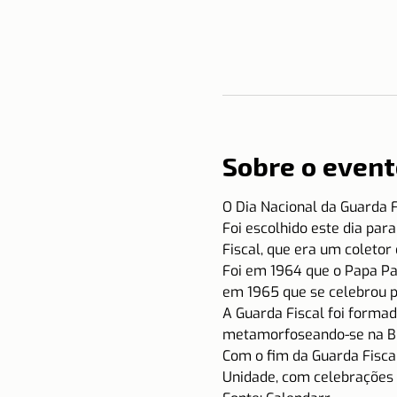
Sobre o event
O Dia Nacional da Guarda F
Foi escolhido este dia par
Fiscal, que era um coletor
Foi em 1964 que o Papa Pau
em 1965 que se celebrou p
A Guarda Fiscal foi forma
metamorfoseando-se na Bri
Com o fim da Guarda Fisca
Unidade, com celebrações 