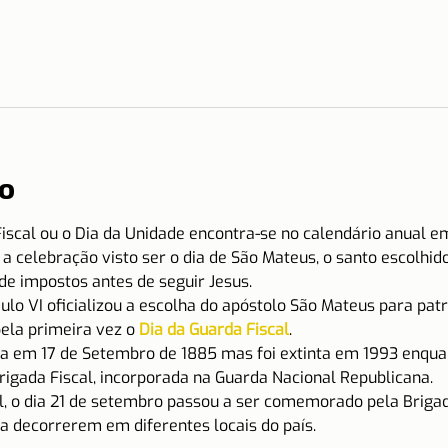
o
iscal ou o Dia da Unidade encontra-se no calendário anual e
a a celebração visto ser o dia de São Mateus, o santo escolhi
 de impostos antes de seguir Jesus.
lo VI oficializou a escolha do apóstolo São Mateus para patro
ela primeira vez o 
Dia da Guarda Fiscal
.
da em 17 de Setembro de 1885 mas foi extinta em 1993 enqua
gada Fiscal, incorporada na Guarda Nacional Republicana.
l, o dia 21 de setembro passou a ser comemorado pela Brigad
a decorrerem em diferentes locais do país.