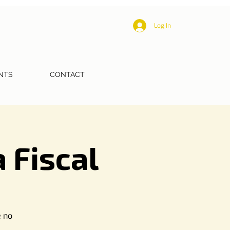
Log In
NTS
CONTACT
 Fiscal
e no