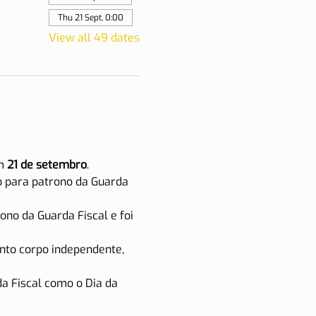
Thu 21 Sept, 0:00
View all 49 dates
m 
21 de setembro
.
do para patrono da Guarda 
no da Guarda Fiscal e foi 
nto corpo independente, 
a Fiscal como o Dia da 