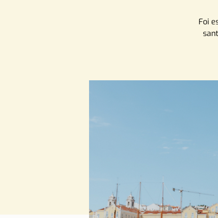
Foi e
sant