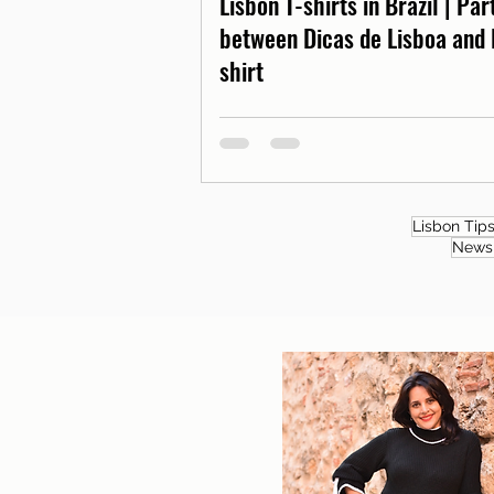
Lisbon T-shirts in Brazil | Pa
between Dicas de Lisboa and 
shirt
Lisbon Tip
News 