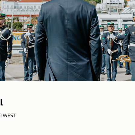
l
50 WEST