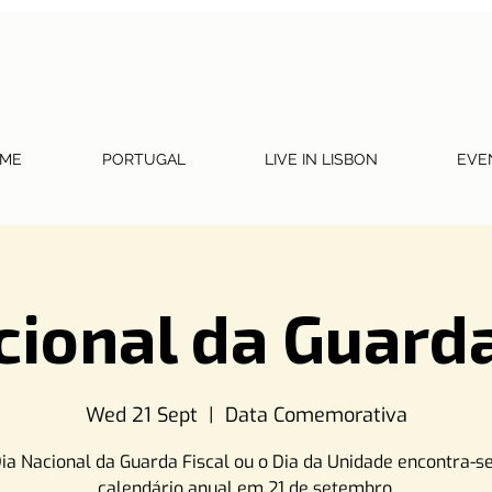
ME
PORTUGAL
LIVE IN LISBON
EVE
cional da Guarda
Wed 21 Sept
  |  
Data Comemorativa
ia Nacional da Guarda Fiscal ou o Dia da Unidade encontra-s
calendário anual em 21 de setembro.