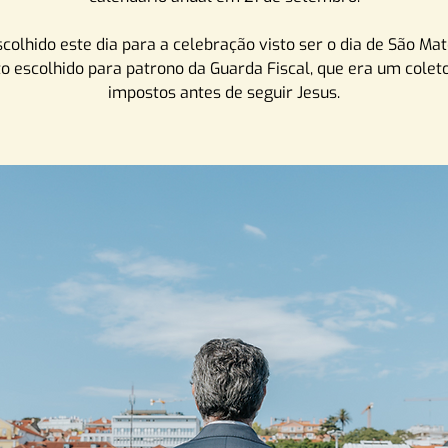
scolhido este dia para a celebração visto ser o dia de São Mat
o escolhido para patrono da Guarda Fiscal, que era um colet
impostos antes de seguir Jesus.