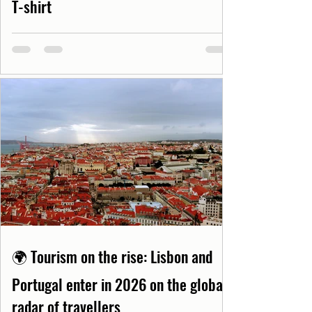
T-shirt
🌍 Tourism on the rise: Lisbon and
Portugal enter in 2026 on the global
radar of travellers