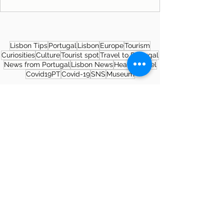
Lisbon Tips
Portugal
Lisbon
Europe
Tourism
Curiosities
Culture
Tourist spot
Travel to Portugal
News from Portugal
Lisbon News
Health
Travel
Covid19PT
Covid-19
SNS
Museum