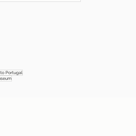
 to Portugal
useum