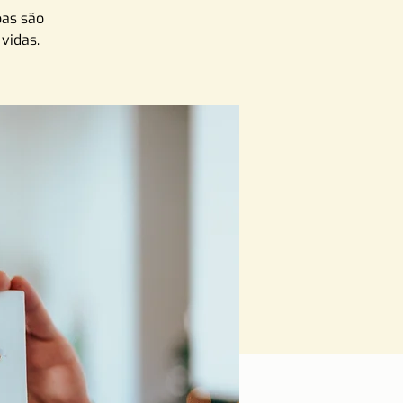
oas são
vidas.