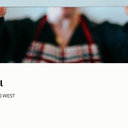
l
50 WEST