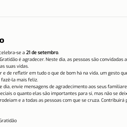
o
celebra-se a
 21 de setembro
.
Gratidão é agradecer. Neste dia, as pessoas são convidadas a
as suas vidas.
ar e de refletir em tudo o que de bom há na vida, um gesto qu
fazê-la mais feliz.
se dia, envie mensagens de agradecimento aos seus familiare
iais o quanto elas são importantes para si, mas não se deixe 
rodeiam e a todas as pessoas com que se cruza. Contribuirá p