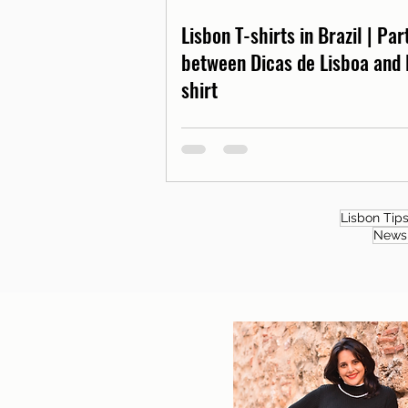
Lisbon T-shirts in Brazil | Pa
between Dicas de Lisboa and 
shirt
Lisbon Tip
News 