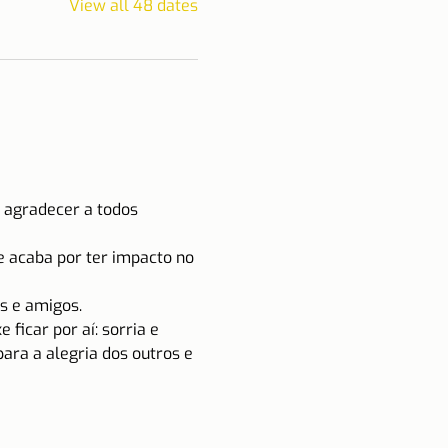
View all 48 dates
 agradecer a todos 
e acaba por ter impacto no 
s e amigos.
ficar por aí: sorria e 
ara a alegria dos outros e 