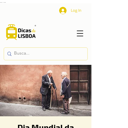
...
...
Log In
Dia Mundial da