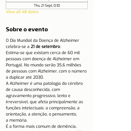
Thu 21 Sept, 0:10
View all 48 dates
Sobre o evento
O
Dia Mundial da Doença de Alzheimer 
celebra-se a
 21 de setembro
.
Estima-se que existam cerca de 60 mil 
pessoas com doença de Alzheimer em 
Portugal. No mundo serão 35,6 milhões 
de pessoas com Alzheimer, com o número 
a duplicar até 2030.
A Alzheimer é uma patologia do cérebro 
de causa desconhecida, com 
agravamento progressivo, lento e 
irreversível, que afeta principalmente as 
funções intelectuais: a compreensão, a 
orientação, a atenção, o pensamento, 
a memória.
É a forma mais comum de demência, 