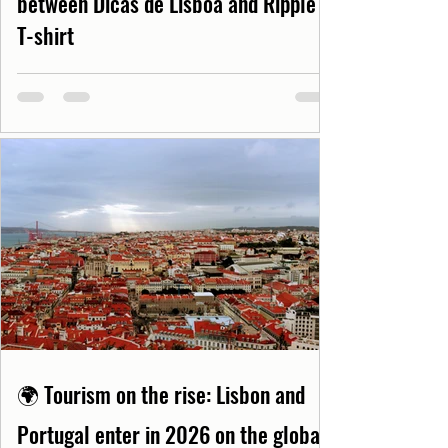
between Dicas de Lisboa and Ripple
T-shirt
🌍 Tourism on the rise: Lisbon and
Portugal enter in 2026 on the global