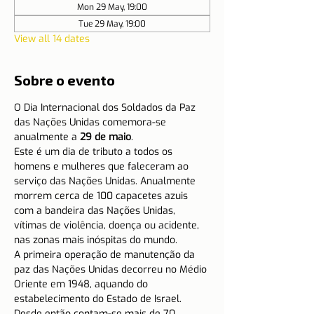
Mon 29 May, 19:00
Tue 29 May, 19:00
View all 14 dates
Sobre o evento
O Dia Internacional dos Soldados da Paz 
das Nações Unidas comemora-se 
anualmente a 
29 de maio
.
Este é um dia de tributo a todos os 
homens e mulheres que faleceram ao 
serviço das Nações Unidas. Anualmente 
morrem cerca de 100 capacetes azuis 
com a bandeira das Nações Unidas, 
vítimas de violência, doença ou acidente, 
nas zonas mais inóspitas do mundo.
A primeira operação de manutenção da 
paz das Nações Unidas decorreu no Médio 
Oriente em 1948, aquando do 
estabelecimento do Estado de Israel. 
Desde então contam-se mais de 70 