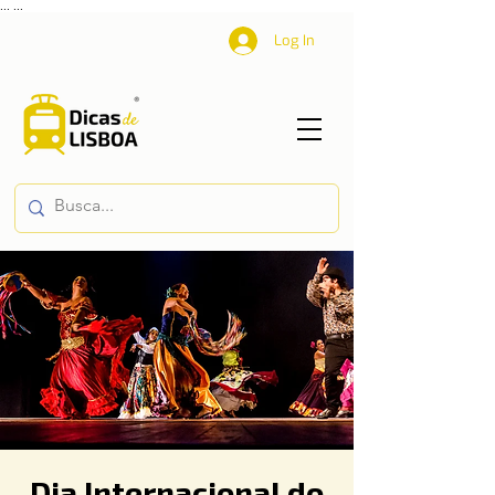
...
...
Log In
Dia Internacional do