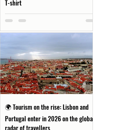
T-shirt
🌍 Tourism on the rise: Lisbon and
Portugal enter in 2026 on the global
radar of travellers