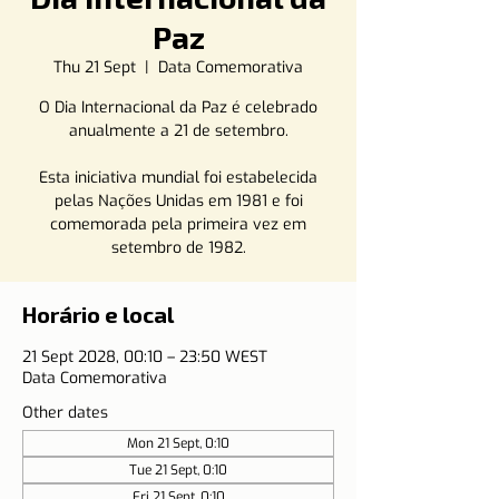
Paz
Thu 21 Sept
  |  
Data Comemorativa
O Dia Internacional da Paz é celebrado
anualmente a 21 de setembro.
Esta iniciativa mundial foi estabelecida
pelas Nações Unidas em 1981 e foi
comemorada pela primeira vez em
setembro de 1982.
Horário e local
21 Sept 2028, 00:10 – 23:50 WEST
Data Comemorativa
Other dates
Mon 21 Sept, 0:10
Tue 21 Sept, 0:10
Fri 21 Sept, 0:10