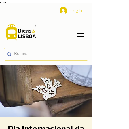
...
...
Log In
Dia Internacional da