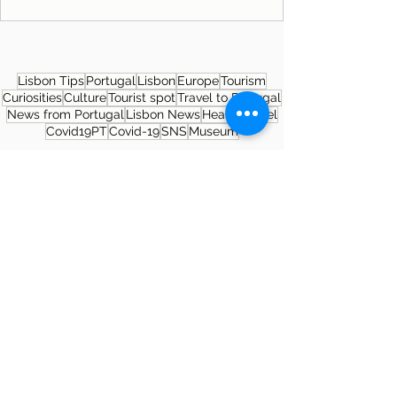
Lisbon Tips
Portugal
Lisbon
Europe
Tourism
Curiosities
Culture
Tourist spot
Travel to Portugal
News from Portugal
Lisbon News
Health
Travel
Covid19PT
Covid-19
SNS
Museum