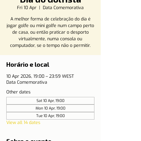
Fri 10 Apr
  |  
Data Comemorativa
A melhor forma de celebração do dia é
jogar golfe ou mini golfe num campo perto
de casa, ou então praticar o desporto
virtualmente, numa consola ou
computador, se o tempo não o permitir.
Horário e local
10 Apr 2026, 19:00 – 23:59 WEST
Data Comemorativa
Other dates
Sat 10 Apr, 19:00
Mon 10 Apr, 19:00
Tue 10 Apr, 19:00
View all 14 dates