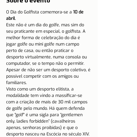
Sobre o evento
O Dia do Golfista comemora-se a 
10 de 
abril
.
Este não é um dia do golfe, mas sim do 
seu praticante em especial, o golfista. A 
melhor forma de celebração do dia é 
jogar golfe ou mini golfe num campo 
perto de casa, ou então praticar o 
desporto virtualmente, numa consola ou 
computador, se o tempo não o permitir. 
Apesar de não ser um desporto coletivo, é 
possível competir com os amigos ou 
familiares.
Visto como um desporto elitista, a 
modalidade tem vindo a massificar-se 
com a criação de mais de 30 mil campos 
de golfe pelo mundo. Há quem defenda 
que "golf" é uma sigla para “gentlemen 
only, ladies forbidden” (cavalheiros 
apenas, senhoras proibidas) e que o 
desporto nasceu na Escócia no século XIV. 