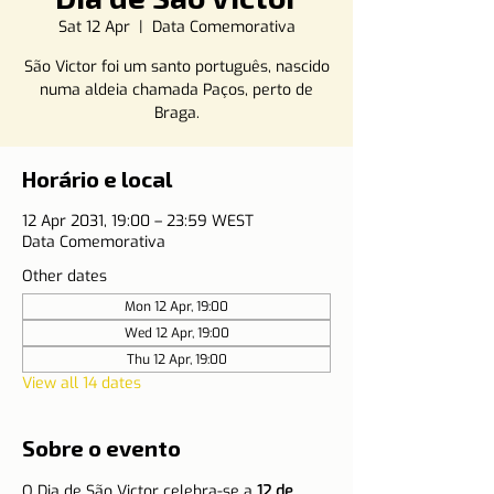
Sat 12 Apr
  |  
Data Comemorativa
São Victor foi um santo português, nascido
numa aldeia chamada Paços, perto de
Braga.
Horário e local
12 Apr 2031, 19:00 – 23:59 WEST
Data Comemorativa
Other dates
Mon 12 Apr, 19:00
Wed 12 Apr, 19:00
Thu 12 Apr, 19:00
View all 14 dates
Sobre o evento
O Dia de São Victor celebra-se a 
12 de 