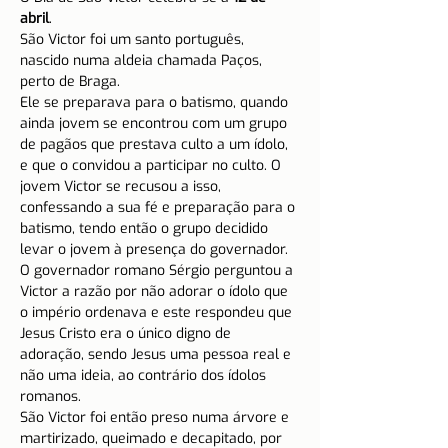
abril
.
São Victor foi um santo português, 
nascido numa aldeia chamada Paços, 
perto de Braga.
Ele se preparava para o batismo, quando 
ainda jovem se encontrou com um grupo 
de pagãos que prestava culto a um ídolo, 
e que o convidou a participar no culto. O 
jovem Victor se recusou a isso, 
confessando a sua fé e preparação para o 
batismo, tendo então o grupo decidido 
levar o jovem à presença do governador.
O governador romano Sérgio perguntou a 
Victor a razão por não adorar o ídolo que 
o império ordenava e este respondeu que 
Jesus Cristo era o único digno de 
adoração, sendo Jesus uma pessoa real e 
não uma ideia, ao contrário dos ídolos 
romanos.
São Victor foi então preso numa árvore e 
martirizado, queimado e decapitado, por 