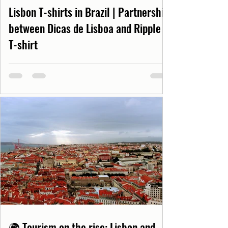
Lisbon T-shirts in Brazil | Partnership
between Dicas de Lisboa and Ripple
T-shirt
🌍 Tourism on the rise: Lisbon and