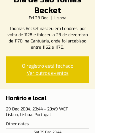
Becket
Fri 29 Dec
  |  
Lisboa
Thomas Becket nasceu em Londres, por
volta de 1128 e faleceu a 29 de dezembro
de 1170, na Cantuária, onde foi arcebispo
entre 1162 e 1170.
O registro está fechado
Ver outros eventos
Horário e local
29 Dec 2034, 23:44 – 23:49 WET
Lisboa, Lisboa, Portugal
Other dates
Sat 29 Dec, 23:44