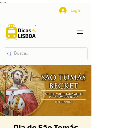
...
...
Log In
Dia de São Tomás