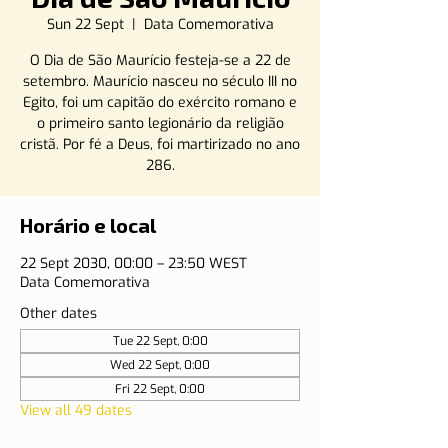
Sun 22 Sept
  |  
Data Comemorativa
O Dia de São Maurício festeja-se a 22 de
setembro. Maurício nasceu no século III no
Egito, foi um capitão do exército romano e
o primeiro santo legionário da religião
cristã. Por fé a Deus, foi martirizado no ano
286.
Horário e local
22 Sept 2030, 00:00 – 23:50 WEST
Data Comemorativa
Other dates
Tue 22 Sept, 0:00
Wed 22 Sept, 0:00
Fri 22 Sept, 0:00
View all 49 dates