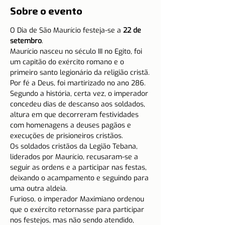
Sobre o evento
O Dia de São Maurício festeja-se a 
22 de 
setembro
.
Maurício nasceu no século III no Egito, foi 
um capitão do exército romano e o 
primeiro santo legionário da religião cristã.
Por fé a Deus, foi martirizado no ano 286.
Segundo a história, certa vez, o imperador 
concedeu dias de descanso aos soldados, 
altura em que decorreram festividades 
com homenagens a deuses pagãos e 
execuções de prisioneiros cristãos.
Os soldados cristãos da Legião Tebana, 
liderados por Maurício, recusaram-se a 
seguir as ordens e a participar nas festas, 
deixando o acampamento e seguindo para 
uma outra aldeia.
Furioso, o imperador Maximiano ordenou 
que o exército retornasse para participar 
nos festejos, mas não sendo atendido, 