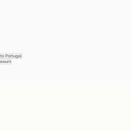
 to Portugal
useum