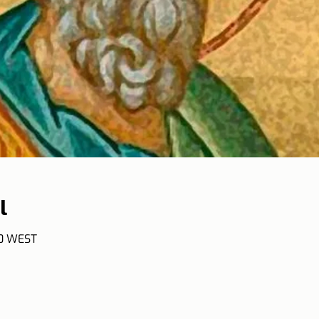
l
50 WEST