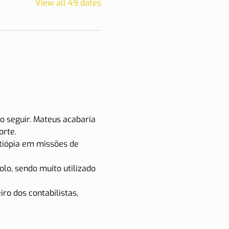
View all 49 dates
o seguir. Mateus acabaria 
orte.
Etiópia em missões de 
olo, sendo muito utilizado 
ro dos contabilistas, 