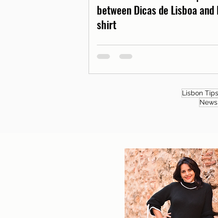
between Dicas de Lisboa and 
shirt
Lisbon Tip
News 