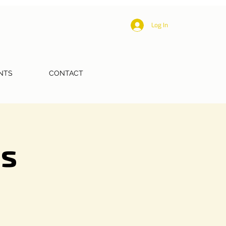
Log In
NTS
CONTACT
us