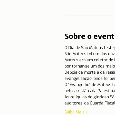
Sobre o event
O Dia de São Mateus festej
São Mateus foi um dos doze
Mateus era um coletor de i
por tornar-se um dos maio
Depois da morte e da ressu
evangelização, onde foi pe
O "Evangelho" de Mateus foi
pelos cristãos da Palestina
As relíquias do glorioso Sã
auditores, da Guarda Fiscal
Saiba Mais >