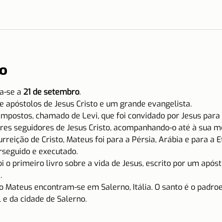
o
a-se a 
21 de setembro
.
 apóstolos de Jesus Cristo e um grande evangelista.
mpostos, chamado de Levi, que foi convidado por Jesus para 
res seguidores de Jesus Cristo, acompanhando-o até à sua m
rreição de Cristo, Mateus foi para a Pérsia, Arábia e para a 
rseguido e executado.
 o primeiro livro sobre a vida de Jesus, escrito por um apóst
.
o Mateus encontram-se em Salerno, Itália. O santo é o padroei
 e da cidade de Salerno.