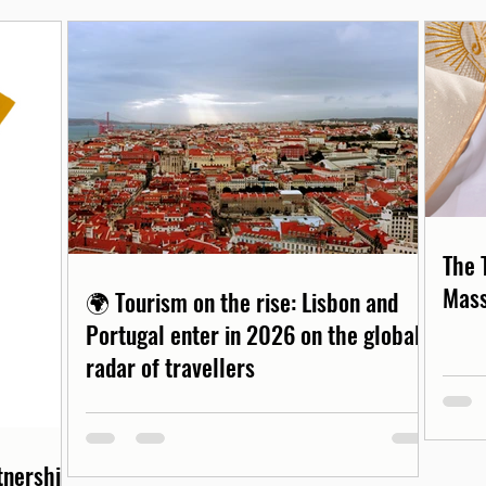
The 
Mass
🌍 Tourism on the rise: Lisbon and
Portugal enter in 2026 on the global
radar of travellers
rtnership