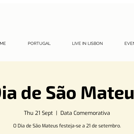
ME
PORTUGAL
LIVE IN LISBON
EVE
ia de São Mate
Thu 21 Sept
  |  
Data Comemorativa
O Dia de São Mateus festeja-se a 21 de setembro.