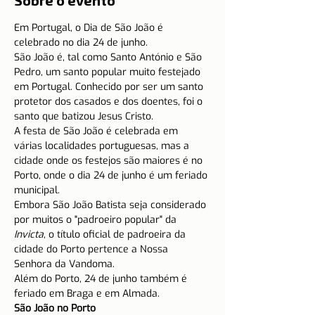
Sobre o evento
Em Portugal, o Dia de São João é 
celebrado no dia 24 de junho.
São João é, tal como Santo António e São 
Pedro, um santo popular muito festejado 
em Portugal. Conhecido por ser um santo 
protetor dos casados e dos doentes, foi o 
santo que batizou Jesus Cristo.
A festa de São João é celebrada em 
várias localidades portuguesas, mas a 
cidade onde os festejos são maiores é no 
Porto, onde o dia 24 de junho é um feriado 
municipal.
Embora São João Batista seja considerado 
por muitos o "padroeiro popular" da 
Invicta
, o título oficial de padroeira da 
cidade do Porto pertence a Nossa 
Senhora da Vandoma.
Além do Porto, 24 de junho também é 
feriado em Braga e em Almada.
São João no Porto 