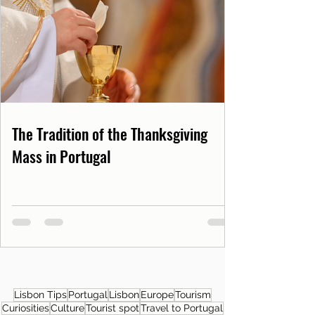
The Tradition of the Thanksgiving
Mass in Portugal
Lisbon Tips
Portugal
Lisbon
Europe
Tourism
Curiosities
Culture
Tourist spot
Travel to Portugal