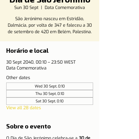
Sun 30 Sept
  |  
Data Comemorativa
São Jerónimo nasceu em Estridão,
Dalmácia, por volta de 347 e faleceu a 30
de setembro de 420 em Belém, Palestina.
Horário e local
30 Sept 2040, 00:10 – 23:50 WEST
Data Comemorativa
Other dates
Wed 30 Sept, 0:10
Thu 30 Sept, 0:10
Sat 30 Sept, 0:10
View all 28 dates
Sobre o evento
O Dia de São Jerónimo celebra-se a 
30 de 