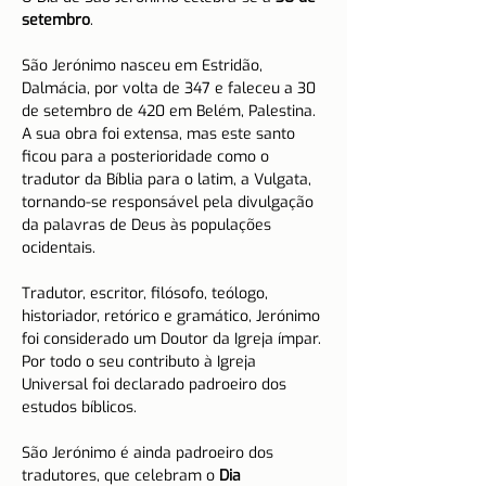
setembro
.
São Jerónimo nasceu em Estridão, 
Dalmácia, por volta de 347 e faleceu a 30 
de setembro de 420 em Belém, Palestina.
A sua obra foi extensa, mas este santo 
ficou para a posterioridade como o 
tradutor da Bíblia para o latim, a Vulgata, 
tornando-se responsável pela divulgação 
da palavras de Deus às populações 
ocidentais.
Tradutor, escritor, filósofo, teólogo, 
historiador, retórico e gramático, Jerónimo 
foi considerado um Doutor da Igreja ímpar. 
Por todo o seu contributo à Igreja 
Universal foi declarado padroeiro dos 
estudos bíblicos.
São Jerónimo é ainda padroeiro dos 
tradutores, que celebram o 
Dia 