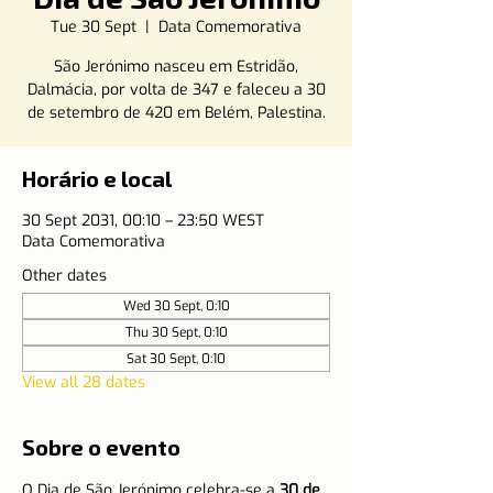
Tue 30 Sept
  |  
Data Comemorativa
São Jerónimo nasceu em Estridão,
Dalmácia, por volta de 347 e faleceu a 30
de setembro de 420 em Belém, Palestina.
Horário e local
30 Sept 2031, 00:10 – 23:50 WEST
Data Comemorativa
Other dates
Wed 30 Sept, 0:10
Thu 30 Sept, 0:10
Sat 30 Sept, 0:10
View all 28 dates
Sobre o evento
O Dia de São Jerónimo celebra-se a 
30 de 