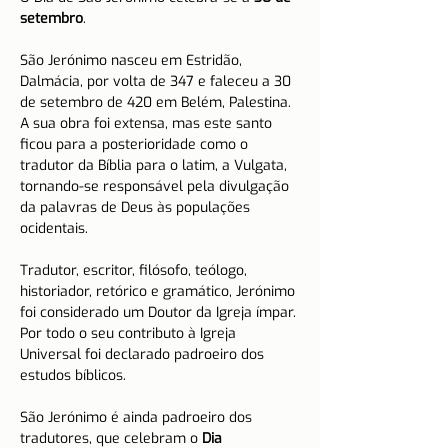
setembro
.
São Jerónimo nasceu em Estridão, 
Dalmácia, por volta de 347 e faleceu a 30 
de setembro de 420 em Belém, Palestina.
A sua obra foi extensa, mas este santo 
ficou para a posterioridade como o 
tradutor da Bíblia para o latim, a Vulgata, 
tornando-se responsável pela divulgação 
da palavras de Deus às populações 
ocidentais.
Tradutor, escritor, filósofo, teólogo, 
historiador, retórico e gramático, Jerónimo 
foi considerado um Doutor da Igreja ímpar. 
Por todo o seu contributo à Igreja 
Universal foi declarado padroeiro dos 
estudos bíblicos.
São Jerónimo é ainda padroeiro dos 
tradutores, que celebram o 
Dia 