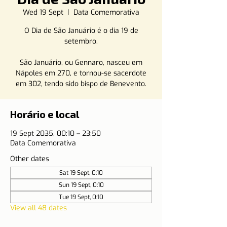
Wed 19 Sept
  |  
Data Comemorativa
O Dia de São Januário é o dia 19 de
setembro.
São Januário, ou Gennaro, nasceu em
Nápoles em 270, e tornou-se sacerdote
em 302, tendo sido bispo de Benevento.
Horário e local
19 Sept 2035, 00:10 – 23:50
Data Comemorativa
Other dates
Sat 19 Sept, 0:10
Sun 19 Sept, 0:10
Tue 19 Sept, 0:10
View all 48 dates