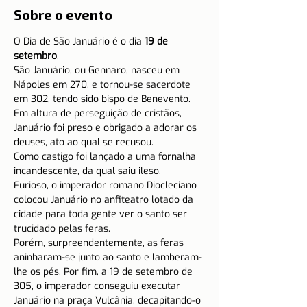
Sobre o evento
O Dia de São Januário é o dia 
19 de 
setembro
.
São Januário, ou Gennaro, nasceu em 
Nápoles em 270, e tornou-se sacerdote 
em 302, tendo sido bispo de Benevento.
Em altura de perseguição de cristãos, 
Januário foi preso e obrigado a adorar os 
deuses, ato ao qual se recusou.
Como castigo foi lançado a uma fornalha 
incandescente, da qual saiu ileso.
Furioso, o imperador romano Diocleciano 
colocou Januário no anfiteatro lotado da 
cidade para toda gente ver o santo ser 
trucidado pelas feras.
Porém, surpreendentemente, as feras 
aninharam-se junto ao santo e lamberam-
lhe os pés. Por fim, a 19 de setembro de 
305, o imperador conseguiu executar 
Januário na praça Vulcânia, decapitando-o 