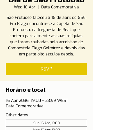
Wed 16 Apr
  |  
Data Comemorativa
São Frutuoso faleceu a 16 de abril de 665.
Em Braga encontra-se a Capela de São
Frutuoso, na freguesia de Real, que
contém parcialmente as suas relíquias,
que foram roubadas pelo arcebispo de
Compostela Diego Gelmírez e devolvidas
em parte oito séculos depois.
RSVP
Horário e local
16 Apr 2036, 19:00 – 23:59 WEST
Data Comemorativa
Other dates
Sun 16 Apr, 19:00