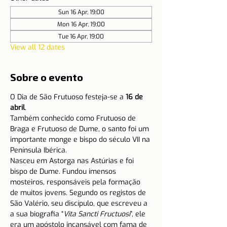
Sun 16 Apr, 19:00
Mon 16 Apr, 19:00
Tue 16 Apr, 19:00
View all 12 dates
Sobre o evento
O Dia de São Frutuoso festeja-se a 
16 de 
abril
.
Também conhecido como Frutuoso de 
Braga e Frutuoso de Dume, o santo foi um 
importante monge e bispo do século VII na 
Península Ibérica.
Nasceu em Astorga nas Astúrias e foi 
bispo de Dume. Fundou imensos 
mosteiros, responsáveis pela formação 
de muitos jovens. Segundo os registos de 
São Valério, seu discípulo, que escreveu a 
a sua biografia “
Vita Sancti Fructuosi
”, ele 
era um apóstolo incansável com fama de 