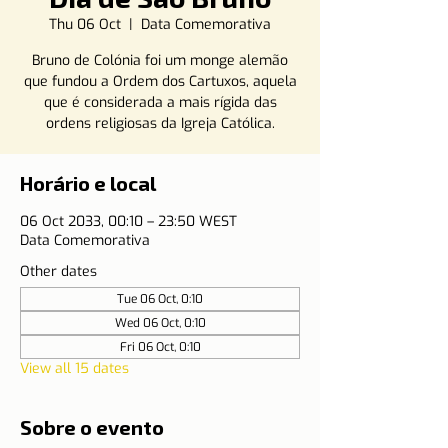
Thu 06 Oct
  |  
Data Comemorativa
Bruno de Colónia foi um monge alemão
que fundou a Ordem dos Cartuxos, aquela
que é considerada a mais rígida das
ordens religiosas da Igreja Católica.
Horário e local
06 Oct 2033, 00:10 – 23:50 WEST
Data Comemorativa
Other dates
Tue 06 Oct, 0:10
Wed 06 Oct, 0:10
Fri 06 Oct, 0:10
View all 15 dates
Sobre o evento