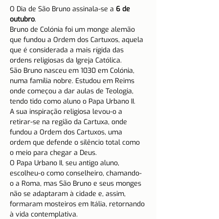
O Dia de São Bruno assinala-se a 
6 de 
outubro
.
Bruno de Colónia foi um monge alemão 
que fundou a Ordem dos Cartuxos, aquela 
que é considerada a mais rígida das 
ordens religiosas da Igreja Católica.
São Bruno nasceu em 1030 em Colónia, 
numa família nobre. Estudou em Reims 
onde começou a dar aulas de Teologia, 
tendo tido como aluno o Papa Urbano II.
A sua inspiração religiosa levou-o a 
retirar-se na região da Cartuxa, onde 
fundou a Ordem dos Cartuxos, uma 
ordem que defende o silêncio total como 
o meio para chegar a Deus.
O Papa Urbano II, seu antigo aluno, 
escolheu-o como conselheiro, chamando-
o a Roma, mas São Bruno e seus monges 
não se adaptaram à cidade e, assim, 
formaram mosteiros em Itália, retornando 
à vida contemplativa.