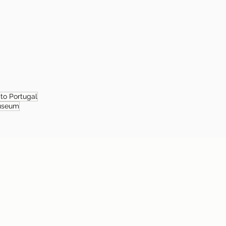
 to Portugal
useum