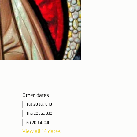
Other dates
Tue 20 Jul, 0:10
Thu 20 Jul, 0:10
Fri 20 Jul, 0:10
View all 14 dates