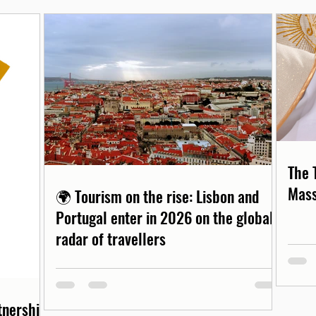
The 
Mass
🌍 Tourism on the rise: Lisbon and
Portugal enter in 2026 on the global
radar of travellers
rtnership