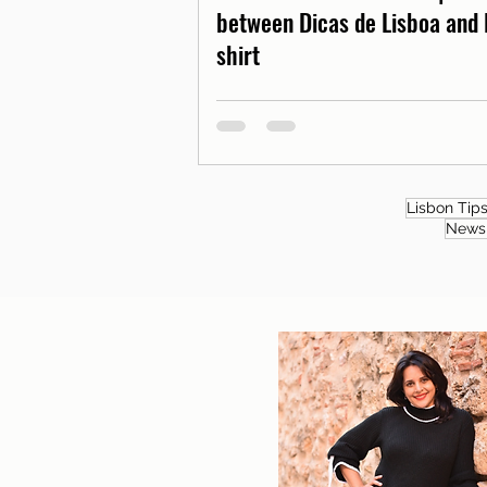
between Dicas de Lisboa and 
shirt
Lisbon Tip
News 