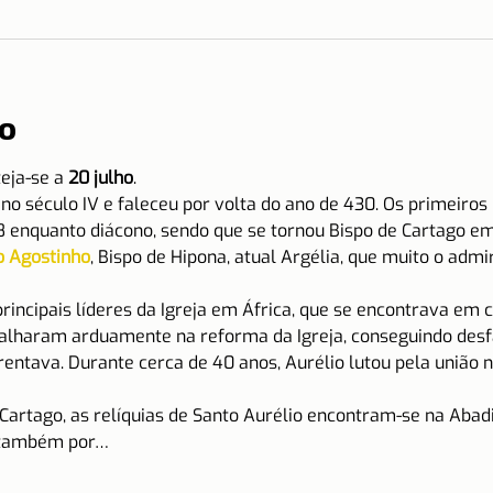
o
eja-se a 
20 julho
.
no século IV e faleceu por volta do ano de 430. Os primeiros 
8 enquanto diácono, sendo que se tornou Bispo de Cartago em
o Agostinho
, Bispo de Hipona, atual Argélia, que muito o adm
rincipais líderes da Igreja em África, que se encontrava em c
balharam arduamente na reforma da Igreja, conseguindo desfa
nfrentava. Durante cerca de 40 anos, Aurélio lutou pela união 
Cartago, as relíquias de Santo Aurélio encontram-se na Abad
 também por…