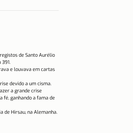
registos de Santo Aurélio 
 391.
irava e louvava em cartas 
rise devido a um cisma. 
zer a grande crise 
na fé, ganhando a fama de 
ia de Hirsau, na Alemanha. 