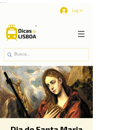
...
...
Log In
Dia de Santa Maria