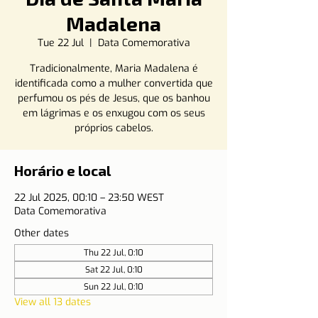
Madalena
Tue 22 Jul
  |  
Data Comemorativa
Tradicionalmente, Maria Madalena é
identificada como a mulher convertida que
perfumou os pés de Jesus, que os banhou
em lágrimas e os enxugou com os seus
próprios cabelos.
Horário e local
22 Jul 2025, 00:10 – 23:50 WEST
Data Comemorativa
Other dates
Thu 22 Jul, 0:10
Sat 22 Jul, 0:10
Sun 22 Jul, 0:10
View all 13 dates