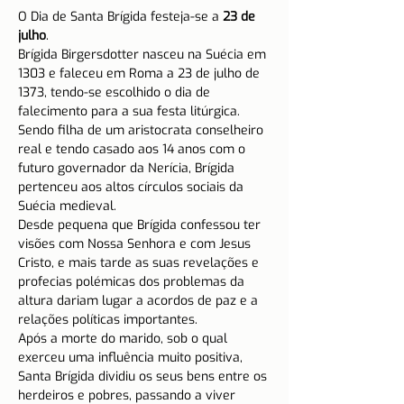
O Dia de Santa Brígida festeja-se a 
23 de 
julho
.
Brígida Birgersdotter nasceu na Suécia em 
1303 e faleceu em Roma a 23 de julho de 
1373, tendo-se escolhido o dia de 
falecimento para a sua festa litúrgica.
Sendo filha de um aristocrata conselheiro 
real e tendo casado aos 14 anos com o 
futuro governador da Nerícia, Brígida 
pertenceu aos altos círculos sociais da 
Suécia medieval.
Desde pequena que Brígida confessou ter 
visões com Nossa Senhora e com Jesus 
Cristo, e mais tarde as suas revelações e 
profecias polémicas dos problemas da 
altura dariam lugar a acordos de paz e a 
relações políticas importantes.
Após a morte do marido, sob o qual 
exerceu uma influência muito positiva, 
Santa Brígida dividiu os seus bens entre os 
herdeiros e pobres, passando a viver 