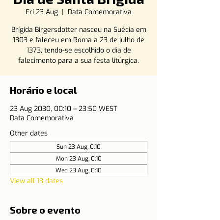
Fri 23 Aug
  |  
Data Comemorativa
Brígida Birgersdotter nasceu na Suécia em
1303 e faleceu em Roma a 23 de julho de
1373, tendo-se escolhido o dia de
falecimento para a sua festa litúrgica.
Horário e local
23 Aug 2030, 00:10 – 23:50 WEST
Data Comemorativa
Other dates
Sun 23 Aug, 0:10
Mon 23 Aug, 0:10
Wed 23 Aug, 0:10
View all 13 dates
Sobre o evento