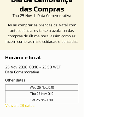
das Compras
Thu 25 Nov
  |  
Data Comemorativa
Ao se comprar as prendas de Natal com
antecedência, evita-se a azáfama das
compras de última hora, assim como se
fazem compras mais cuidadas e pensadas.
Horário e local
25 Nov 2038, 00:10 – 23:50 WET
Data Comemorativa
Other dates
Wed 25 Nov, 0:10
Thu 25 Nov, 0:10
Sat 25 Nov, 0:10
View all 28 dates