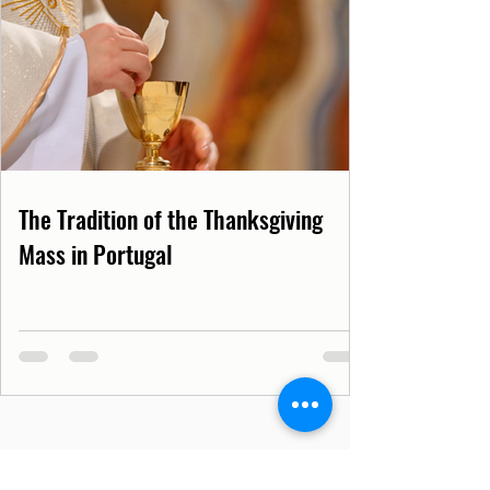
The Tradition of the Thanksgiving
Mass in Portugal
Lisbon Tips
Portugal
Lisbon
Europe
Tourism