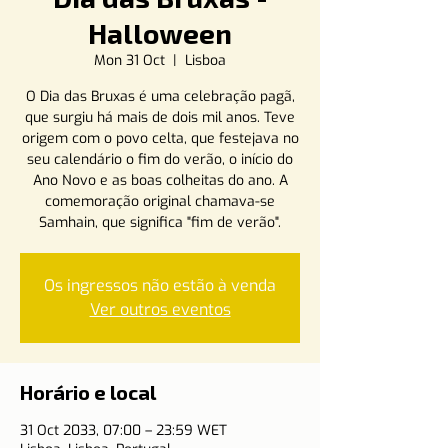
Halloween
Mon 31 Oct
  |  
Lisboa
O Dia das Bruxas é uma celebração pagã,
que surgiu há mais de dois mil anos. Teve
origem com o povo celta, que festejava no
seu calendário o fim do verão, o início do
Ano Novo e as boas colheitas do ano. A
comemoração original chamava-se
Samhain, que significa "fim de verão".
Os ingressos não estão à venda
Ver outros eventos
Horário e local
31 Oct 2033, 07:00 – 23:59 WET