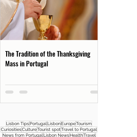
The Tradition of the Thanksgiving
Mass in Portugal
Lisbon Tips
Portugal
Lisbon
Europe
Tourism
Curiosities
Culture
Tourist spot
Travel to Portugal
News from Portugal
Lisbon News
Health
Travel