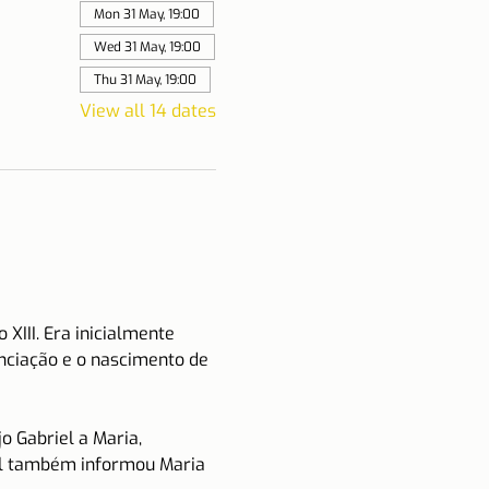
Mon 31 May, 19:00
Wed 31 May, 19:00
Thu 31 May, 19:00
View all 14 dates
XIII. Era inicialmente 
unciação e o nascimento de 
 Gabriel a Maria, 
iel também informou Maria 