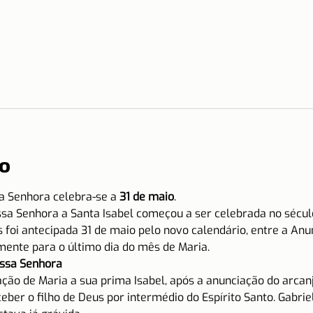
o
a Senhora celebra-se a 
31 de maio
.
ssa Senhora a Santa Isabel começou a ser celebrada no século 
s foi antecipada 31 de maio pelo novo calendário, entre a An
mente para o último dia do mês de Maria.
ossa Senhora  
ção de Maria a sua prima Isabel, após a anunciação do arcanjo
ceber o filho de Deus por intermédio do Espírito Santo. Gabr