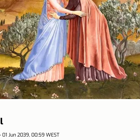
l
 01 Jun 2039, 00:59 WEST