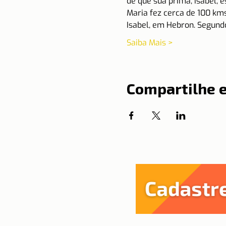
de que sua prima, Isabel, e
Maria fez cerca de 100 kms
Isabel, em Hebron. Segund
Saiba Mais >
Compartilhe 