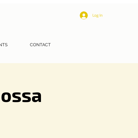
Log In
NTS
CONTACT
Nossa