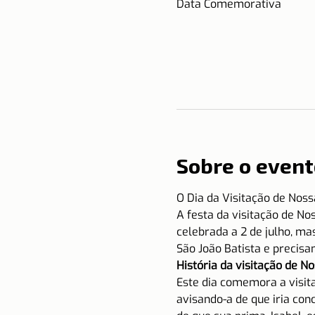
Data Comemorativa
Sobre o event
O Dia da Visitação de Noss
A festa da visitação de No
celebrada a 2 de julho, ma
São João Batista e precisa
História da visitação de N
Este dia comemora a visita
avisando-a de que iria con