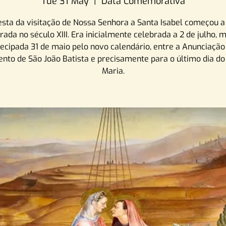
Tue 31 May
  |  
Data Comemorativa
esta da visitação de Nossa Senhora a Santa Isabel começou a
rada no século XIII. Era inicialmente celebrada a 2 de julho, m
ecipada 31 de maio pelo novo calendário, entre a Anunciação
nto de São João Batista e precisamente para o último dia d
Maria.