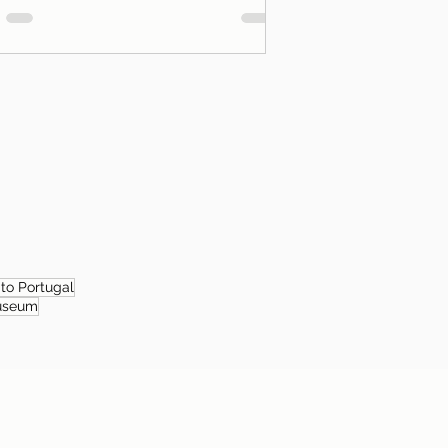
 to Portugal
useum