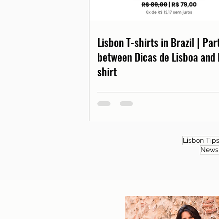
Lisbon T-shirts in Brazil | Pa
between Dicas de Lisboa and 
shirt
Lisbon Tip
News 