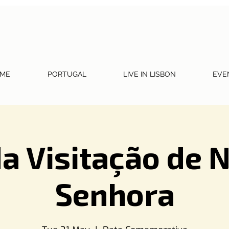
ME
PORTUGAL
LIVE IN LISBON
EVE
da Visitação de 
Senhora