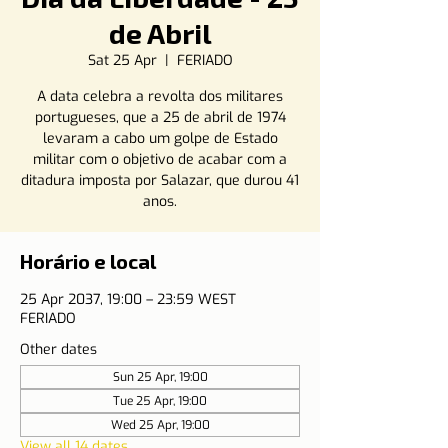
de Abril
Sat 25 Apr
  |  
FERIADO
A data celebra a revolta dos militares
portugueses, que a 25 de abril de 1974
levaram a cabo um golpe de Estado
militar com o objetivo de acabar com a
ditadura imposta por Salazar, que durou 41
anos.
Horário e local
25 Apr 2037, 19:00 – 23:59 WEST
FERIADO
Other dates
Sun 25 Apr, 19:00
Tue 25 Apr, 19:00
Wed 25 Apr, 19:00
View all 14 dates