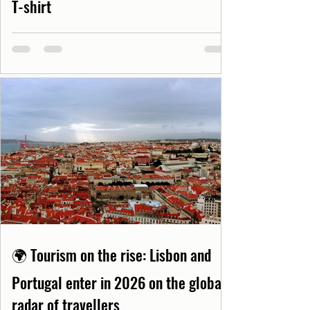
T-shirt
🌍 Tourism on the rise: Lisbon and
Portugal enter in 2026 on the global
radar of travellers