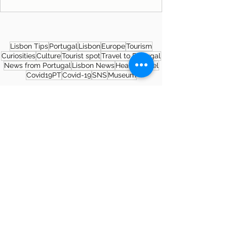
Lisbon Tips
Portugal
Lisbon
Europe
Tourism
Curiosities
Culture
Tourist spot
Travel to Portugal
News from Portugal
Lisbon News
Health
Travel
Covid19PT
Covid-19
SNS
Museum