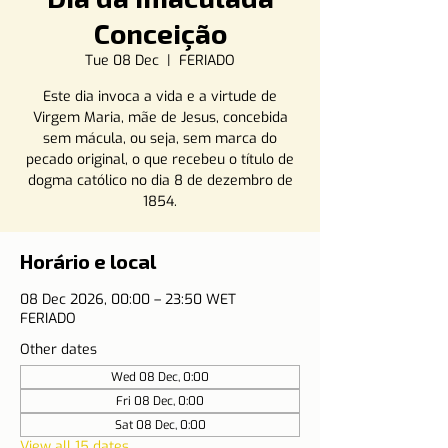
Conceição
Tue 08 Dec
  |  
FERIADO
Este dia invoca a vida e a virtude de
Virgem Maria, mãe de Jesus, concebida
sem mácula, ou seja, sem marca do
pecado original, o que recebeu o título de
dogma católico no dia 8 de dezembro de
1854.
Horário e local
08 Dec 2026, 00:00 – 23:50 WET
FERIADO
Other dates
Wed 08 Dec, 0:00
Fri 08 Dec, 0:00
Sat 08 Dec, 0:00
View all 15 dates